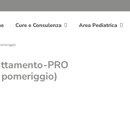
me
Cure e Consulenza
Area Pediatrica
pomeriggio)
trattamento-PRO
pomeriggio)