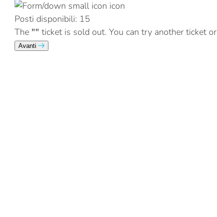
Posti disponibili:
15
The
""
ticket is sold out. You can try another ticket o
Avanti