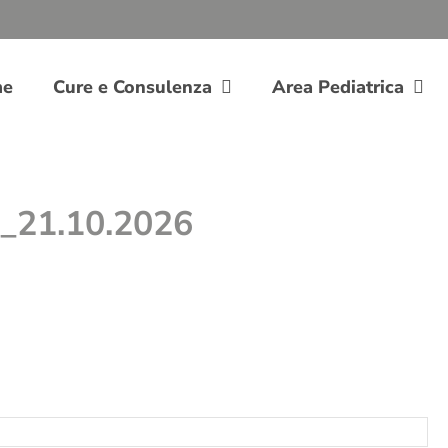
me
Cure e Consulenza
Area Pediatrica
_21.10.2026