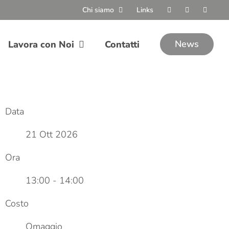
Chi siamo
Links
News
Lavora con Noi
Contatti
Data
21 Ott 2026
Ora
13:00 - 14:00
Costo
Omaggio