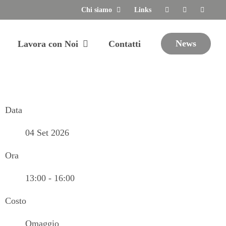
Chi siamo
Links
News
Lavora con Noi
Contatti
Data
04 Set 2026
Ora
13:00 - 16:00
Costo
Omaggio