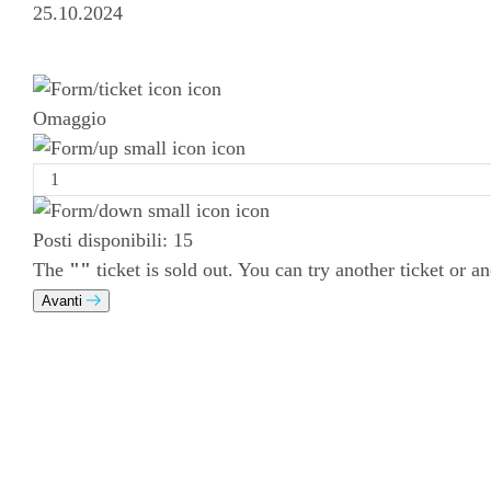
25.10.2024
Iscrizione
Omaggio
Posti disponibili:
15
The
""
ticket is sold out. You can try another ticket or an
Avanti