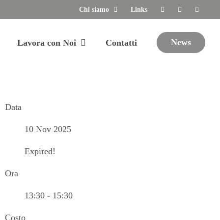
Chi siamo
Links
News
Lavora con Noi
Contatti
Data
10 Nov 2025
Expired!
Ora
13:30 - 15:30
Costo