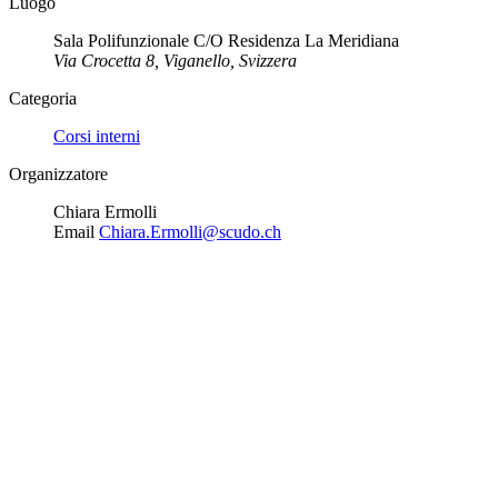
Luogo
Sala Polifunzionale C/O Residenza La Meridiana
Via Crocetta 8, Viganello, Svizzera
Categoria
Corsi interni
Organizzatore
Chiara Ermolli
Email
Chiara.Ermolli@scudo.ch