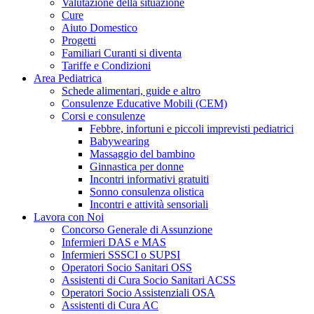
Valutazione della situazione
Cure
Aiuto Domestico
Progetti
Familiari Curanti si diventa
Tariffe e Condizioni
Area Pediatrica
Schede alimentari, guide e altro
Consulenze Educative Mobili (CEM)
Corsi e consulenze
Febbre, infortuni e piccoli imprevisti pediatrici
Babywearing
Massaggio del bambino
Ginnastica per donne
Incontri informativi gratuiti
Sonno consulenza olistica
Incontri e attività sensoriali
Lavora con Noi
Concorso Generale di Assunzione
Infermieri DAS e MAS
Infermieri SSSCI o SUPSI
Operatori Socio Sanitari OSS
Assistenti di Cura Socio Sanitari ACSS
Operatori Socio Assistenziali OSA
Assistenti di Cura AC