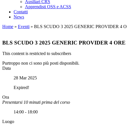
Ausiliari CRS
Apprendisti OSS e ACSS
Contatti
News
Home
»
Eventi
»
BLS SCUDO 3 2025 GENERIC PROVIDER 4 O
BLS SCUDO 3 2025 GENERIC PROVIDER 4 ORE 
This content is restricted to subscribers
Purtroppo non ci sono più posti disponibili.
Data
28 Mar 2025
Expired!
Ora
Presentarsi 10 minuti prima del corso
14:00 - 18:00
Luogo