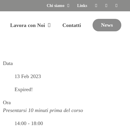
Chi siamo
Links
News
Lavora con Noi
Contatti
Data
13 Feb 2023
Expired!
Ora
Presentarsi 10 minuti prima del corso
14:00 - 18:00